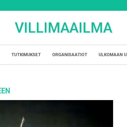
VILLIMAAILMA
TUTKIMUKSET
ORGANISAATIOT
ULKOMAAN U
EEN