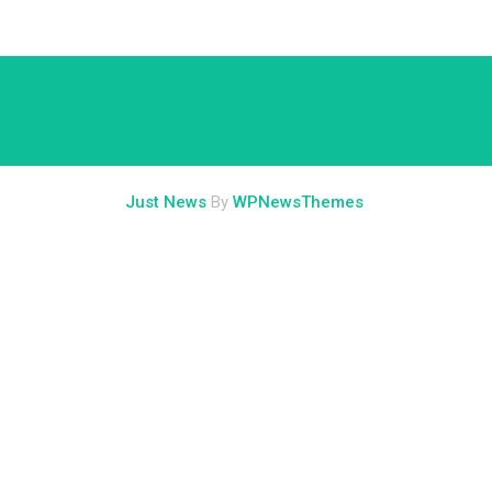
Just News
By
WPNewsThemes