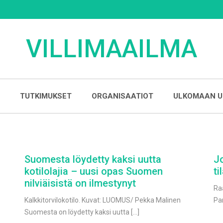
VILLIMAAILMA
TUTKIMUKSET
ORGANISAATIOT
ULKOMAAN U
Suomesta löydetty kaksi uutta
J
kotilolajia – uusi opas Suomen
ti
nilviäisistä on ilmestynyt
Ra
Kalkkitorvilokotilo. Kuvat: LUOMUS/ Pekka Malinen
Pa
Suomesta on löydetty kaksi uutta […]