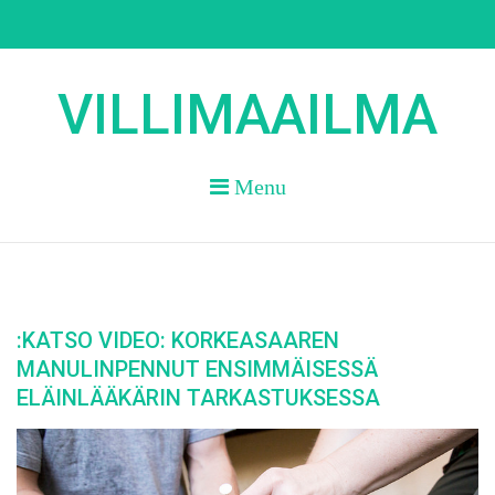
Skip
to
content
VILLIMAAILMA
Menu
:KATSO VIDEO: KORKEASAAREN
MANULINPENNUT ENSIMMÄISESSÄ
ELÄINLÄÄKÄRIN TARKASTUKSESSA