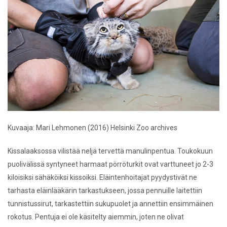
Kuvaaja: Mari Lehmonen (2016) Helsinki Zoo archives
Kissalaaksossa vilistää neljä tervettä manulinpentua. Toukokuun
puolivälissä syntyneet harmaat pörröturkit ovat varttuneet jo 2-3
kiloisiksi sähäköiksi kissoiksi. Eläintenhoitajat pyydystivät ne
tarhasta eläinlääkärin tarkastukseen, jossa pennuille laitettiin
tunnistussirut, tarkastettiin sukupuolet ja annettiin ensimmäinen
rokotus. Pentuja ei ole käsitelty aiemmin, joten ne olivat