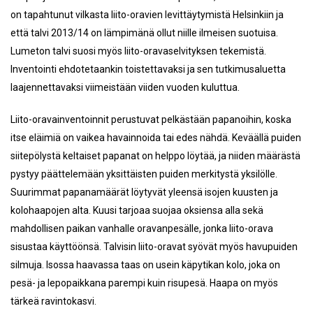
on tapahtunut vilkasta liito-oravien levittäytymistä Helsinkiin ja
että talvi 2013/14 on lämpimänä ollut niille ilmeisen suotuisa.
Lumeton talvi suosi myös liito-oravaselvityksen tekemistä.
Inventointi ehdotetaankin toistettavaksi ja sen tutkimusaluetta
laajennettavaksi viimeistään viiden vuoden kuluttua.
Liito-oravainventoinnit perustuvat pelkästään papanoihin, koska
itse eläimiä on vaikea havainnoida tai edes nähdä. Keväällä puiden
siitepölystä keltaiset papanat on helppo löytää, ja niiden määrästä
pystyy päättelemään yksittäisten puiden merkitystä yksilölle.
Suurimmat papanamäärät löytyvät yleensä isojen kuusten ja
kolohaapojen alta. Kuusi tarjoaa suojaa oksiensa alla sekä
mahdollisen paikan vanhalle oravanpesälle, jonka liito-orava
sisustaa käyttöönsä. Talvisin liito-oravat syövät myös havupuiden
silmuja. Isossa haavassa taas on usein käpytikan kolo, joka on
pesä- ja lepopaikkana parempi kuin risupesä. Haapa on myös
tärkeä ravintokasvi.