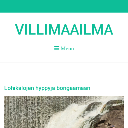
Skip
to
content
VILLIMAAILMA
Menu
Lohikalojen hyppyjä bongaamaan