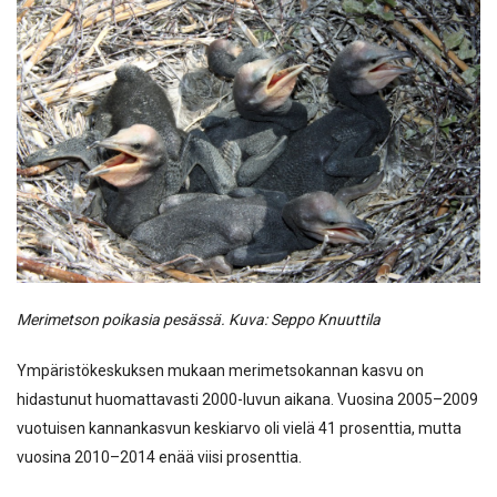
Merimetson poikasia pesässä. Kuva: Seppo Knuuttila
Ympäristökeskuksen mukaan merimetsokannan kasvu on
hidastunut huomattavasti 2000-luvun aikana. Vuosina 2005–2009
vuotuisen kannankasvun keskiarvo oli vielä 41 prosenttia, mutta
vuosina 2010–2014 enää viisi prosenttia.