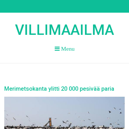
Skip
to
content
VILLIMAAILMA
Menu
Merimetsokanta ylitti 20 000 pesivää paria