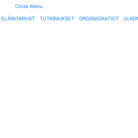
Close Menu
ELÄINTARHAT
TUTKIMUKSET
ORGANISAATIOT
ULKO