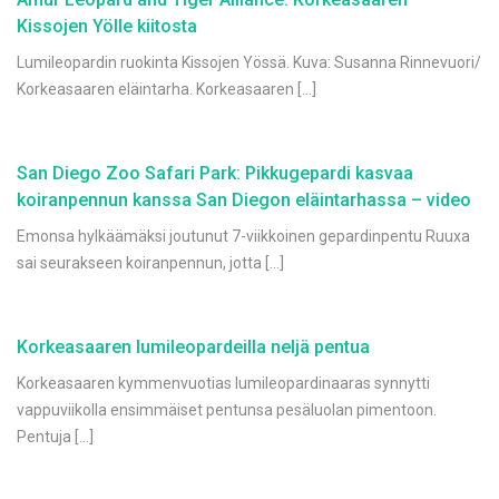
Kissojen Yölle kiitosta
Lumileopardin ruokinta Kissojen Yössä. Kuva: Susanna Rinnevuori/
Korkeasaaren eläintarha. Korkeasaaren […]
San Diego Zoo Safari Park: Pikkugepardi kasvaa
koiranpennun kanssa San Diegon eläintarhassa – video
Emonsa hylkäämäksi joutunut 7-viikkoinen gepardinpentu Ruuxa
sai seurakseen koiranpennun, jotta […]
Korkeasaaren lumileopardeilla neljä pentua
Korkeasaaren kymmenvuotias lumileopardinaaras synnytti
vappuviikolla ensimmäiset pentunsa pesäluolan pimentoon.
Pentuja […]